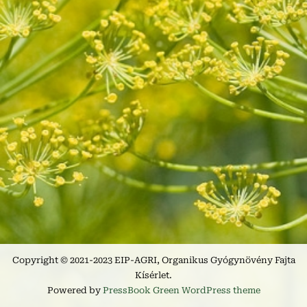
Copyright © 2021-2023 EIP-AGRI, Organikus Gyógynövény Fajta
Kísérlet.
Powered by
PressBook Green WordPress theme